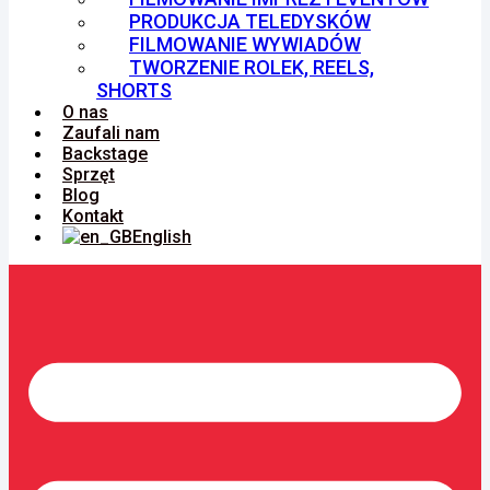
PRODUKCJA TELEDYSKÓW
FILMOWANIE WYWIADÓW
TWORZENIE ROLEK, REELS,
SHORTS
O nas
Zaufali nam
Backstage
Sprzęt
Blog
Kontakt
English