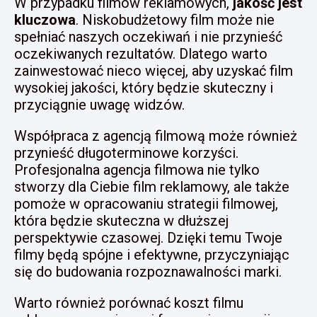
W przypadku filmów reklamowych,
jakość jest
kluczowa
. Niskobudżetowy film może nie
spełniać naszych oczekiwań i nie przynieść
oczekiwanych rezultatów. Dlatego warto
zainwestować nieco więcej, aby uzyskać film
wysokiej jakości, który będzie skuteczny i
przyciągnie uwagę widzów.
Współpraca z agencją filmową może również
przynieść długoterminowe korzyści.
Profesjonalna agencja filmowa nie tylko
stworzy dla Ciebie film reklamowy, ale także
pomoże w opracowaniu strategii filmowej,
która będzie skuteczna w dłuższej
perspektywie czasowej. Dzięki temu Twoje
filmy będą spójne i efektywne, przyczyniając
się do budowania rozpoznawalności marki.
Warto również porównać koszt filmu