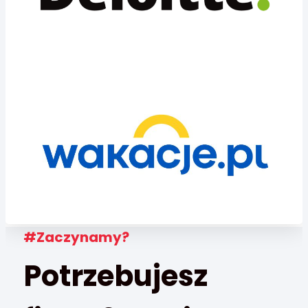
#Zaczynamy?
Potrzebujesz