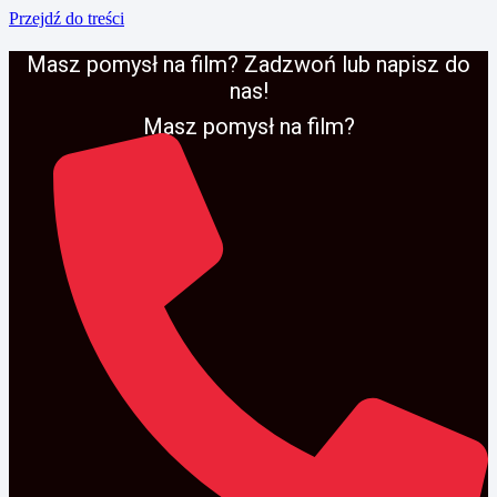
Przejdź do treści
Masz pomysł na film? Zadzwoń lub napisz do
nas!
Masz pomysł na film?