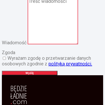
Wiadomość
Zgoda
Wyrażam zgodę o przetwarzanie danych
osobowych zgodnie z
polityką prywatności.
Wyślij