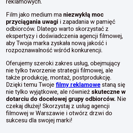
reklamowych.
Film jako medium ma
niezwykłą moc
przyciągania uwagi
i zapadania w pamięć
odbiorców. Dlatego warto skorzystać z
ekspertyzy i doświadczenia agencji filmowej,
aby Twoja marka zyskała nową jakość i
rozpoznawalność wśród konkurencji.
Oferujemy szeroki zakres usług, obejmujący
nie tylko tworzenie strategii filmowej, ale
także produkcję, montaż, postprodukcję.
Dzięki temu Twoje
filmy reklamowe
staną się
nie tylko wyjątkowe, ale również
skuteczne w
dotarciu do docelowej grupy odbiorców.
Nie
czekaj dłużej! Skorzystaj z usług agencji
filmowej w Warszawie i otwórz drzwi do
sukcesu dla swojej marki!