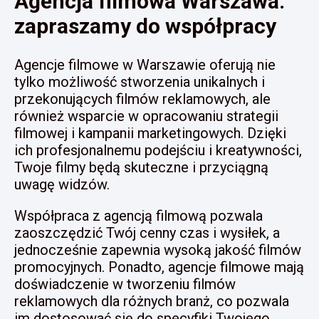
Agencja filmowa Warszawa:
zapraszamy do współpracy
Agencje filmowe w Warszawie oferują nie
tylko możliwość stworzenia unikalnych i
przekonujących filmów reklamowych, ale
również wsparcie w opracowaniu strategii
filmowej i kampanii marketingowych. Dzięki
ich profesjonalnemu podejściu i kreatywności,
Twoje filmy będą skuteczne i przyciągną
uwagę widzów.
Współpraca z agencją filmową pozwala
zaoszczędzić Twój cenny czas i wysiłek, a
jednocześnie zapewnia wysoką jakość filmów
promocyjnych. Ponadto, agencje filmowe mają
doświadczenie w tworzeniu filmów
reklamowych dla różnych branż, co pozwala
im dostosować się do specyfiki Twojego