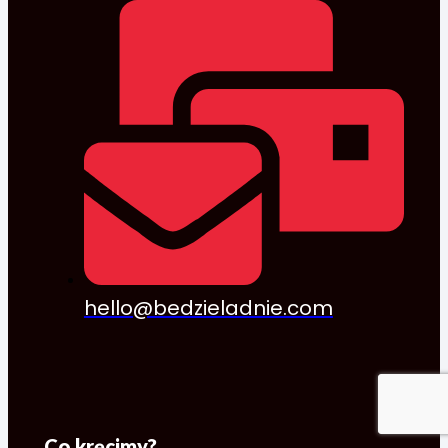
hello@bedzieladnie.com
Co kręcimy?