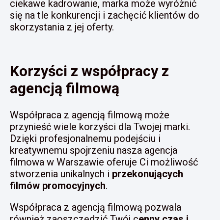
ciekawe kadrowanie, marka może wyróżnić
się na tle konkurencji i zachęcić klientów do
skorzystania z jej oferty.
Korzyści z współpracy z
agencją filmową
Współpraca z agencją filmową może
przynieść wiele korzyści dla Twojej marki.
Dzięki profesjonalnemu podejściu i
kreatywnemu spojrzeniu nasza agencja
filmowa w Warszawie oferuje Ci możliwość
stworzenia unikalnych i
przekonujących
filmów promocyjnych
.
Współpraca z agencją filmową pozwala
również zaoszczędzić Twój c
enny czas i