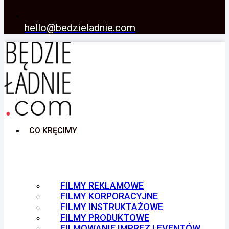
hello@bedzieladnie.com
CO KRĘCIMY
FILMY REKLAMOWE
FILMY KORPORACYJNE
FILMY INSTRUKTAŻOWE
FILMY PRODUKTOWE
FILMOWANIE IMPREZ I EVENTÓW