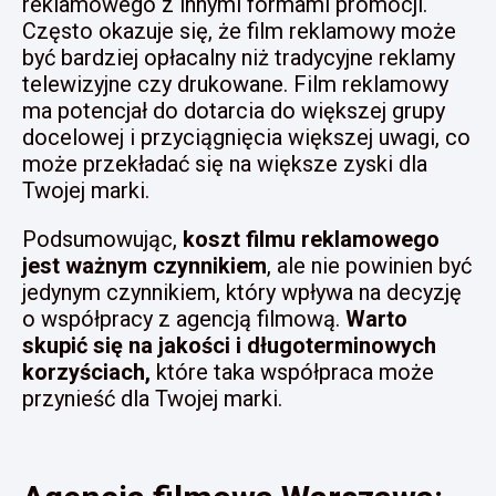
reklamowego z innymi formami promocji.
Często okazuje się, że film reklamowy może
być bardziej opłacalny niż tradycyjne reklamy
telewizyjne czy drukowane. Film reklamowy
ma potencjał do dotarcia do większej grupy
docelowej i przyciągnięcia większej uwagi, co
może przekładać się na większe zyski dla
Twojej marki.
Podsumowując,
koszt filmu reklamowego
jest ważnym czynnikiem
, ale nie powinien być
jedynym czynnikiem, który wpływa na decyzję
o współpracy z agencją filmową.
Warto
skupić się na jakości i długoterminowych
korzyściach,
które taka współpraca może
przynieść dla Twojej marki.