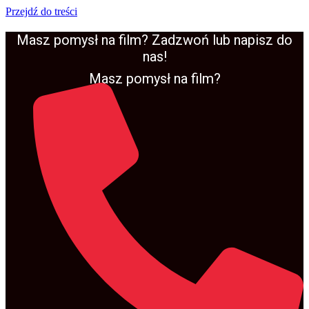
Przejdź do treści
Masz pomysł na film? Zadzwoń lub napisz do
nas!
Masz pomysł na film?