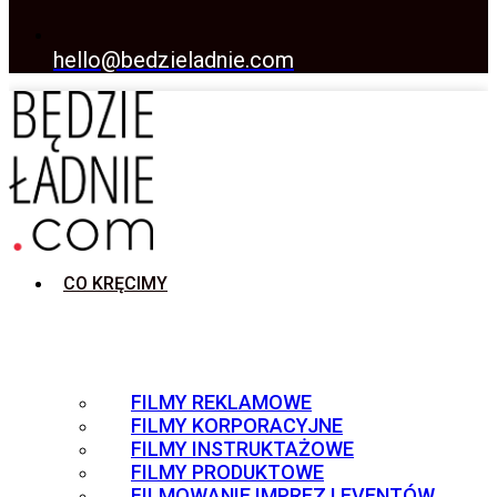
hello@bedzieladnie.com
CO KRĘCIMY
FILMY REKLAMOWE
FILMY KORPORACYJNE
FILMY INSTRUKTAŻOWE
FILMY PRODUKTOWE
FILMOWANIE IMPREZ I EVENTÓW