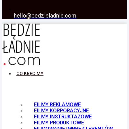
hello@bedzieladnie.com
CO KRĘCIMY
FILMY REKLAMOWE
FILMY KORPORACYJNE
FILMY INSTRUKTAŻOWE
FILMY PRODUKTOWE
FILMOWANIE IMPREZ I EVENTÓW