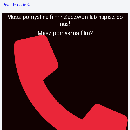
Przejdź do treści
Masz pomysł na film? Zadzwoń lub napisz do
nas!
Masz pomysł na film?