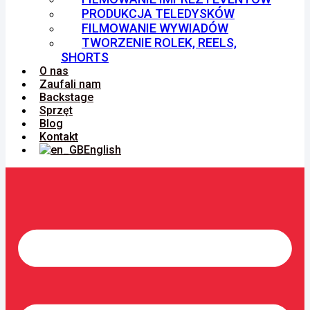
PRODUKCJA TELEDYSKÓW
FILMOWANIE WYWIADÓW
TWORZENIE ROLEK, REELS,
SHORTS
O nas
Zaufali nam
Backstage
Sprzęt
Blog
Kontakt
English