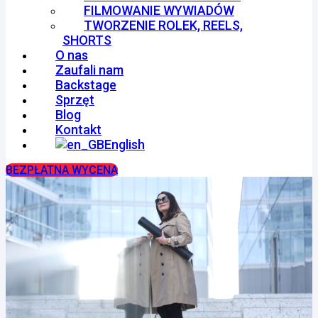
FILMOWANIE WYWIADÓW
TWORZENIE ROLEK, REELS,
SHORTS
O nas
Zaufali nam
Backstage
Sprzęt
Blog
Kontakt
English
BEZPŁATNA WYCENA