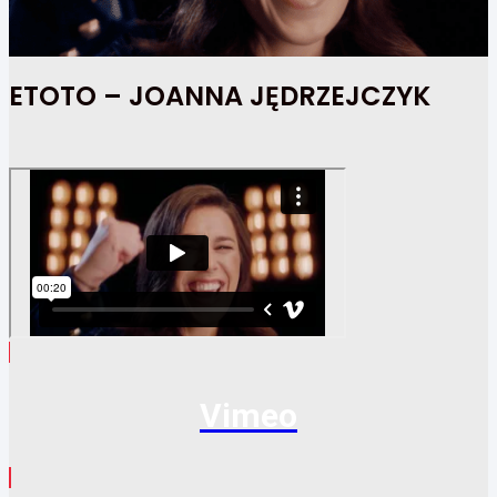
ETOTO – JOANNA JĘDRZEJCZYK
Vimeo