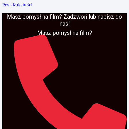
Przejdź do treści
Masz pomysł na film? Zadzwoń lub napisz do
nas!
Masz pomysł na film?