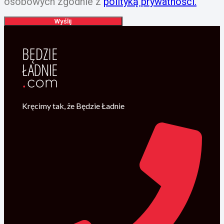
osobowych zgodnie z
polityką prywatności.
Wyślij
Kręcimy tak, że Będzie Ładnie