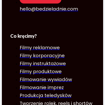
hello@bedzieladnie.com
Co kręcimy?
Filmy reklamowe
Filmy korporacyjne
Filmy instruktażowe
Filmy produktowe
Filmowanie wywiadów
Filmowanie imprez
Produkcja teledysków
Tworzenie rolek, reels i shortów