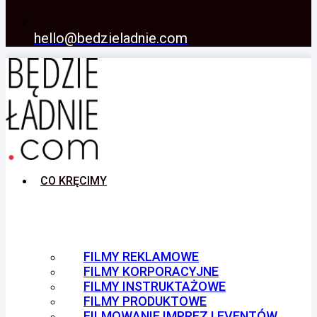
hello@bedzieladnie.com
CO KRĘCIMY
FILMY REKLAMOWE
FILMY KORPORACYJNE
FILMY INSTRUKTAŻOWE
FILMY PRODUKTOWE
FILMOWANIE IMPREZ I EVENTÓW