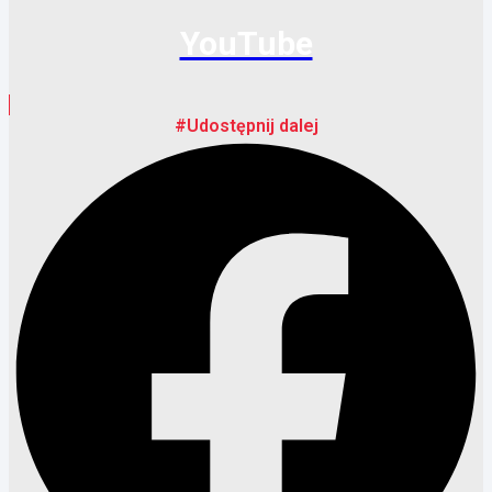
YouTube
#Udostępnij dalej