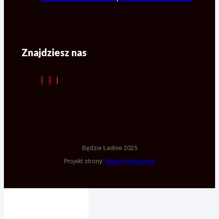
Znajdziesz nas
Będzie Ładnie 2025
Projekt strony:
Maciej Piątkowski