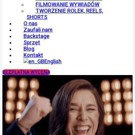
FILMOWANIE WYWIADÓW
TWORZENIE ROLEK, REELS,
SHORTS
O nas
Zaufali nam
Backstage
Sprzęt
Blog
Kontakt
English
BEZPŁATNA WYCENA