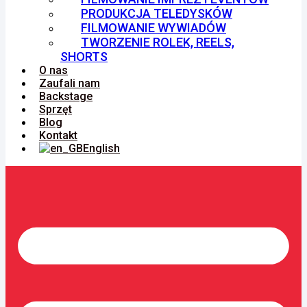
PRODUKCJA TELEDYSKÓW
FILMOWANIE WYWIADÓW
TWORZENIE ROLEK, REELS,
SHORTS
O nas
Zaufali nam
Backstage
Sprzęt
Blog
Kontakt
English