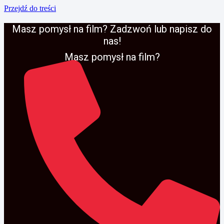
Przejdź do treści
Masz pomysł na film? Zadzwoń lub napisz do
nas!
Masz pomysł na film?