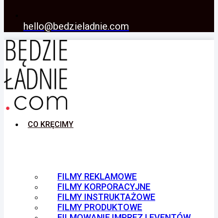
hello@bedzieladnie.com
CO KRĘCIMY
FILMY REKLAMOWE
FILMY KORPORACYJNE
FILMY INSTRUKTAŻOWE
FILMY PRODUKTOWE
FILMOWANIE IMPREZ I EVENTÓW