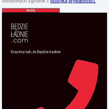
osobowych zgodnie z
polityką prywatności.
Wyślij
Kręcimy tak, że Będzie Ładnie