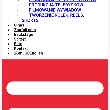
PRODUKCJA TELEDYSKÓW
FILMOWANIE WYWIADÓW
TWORZENIE ROLEK, REELS,
SHORTS
O nas
Zaufali nam
Backstage
Sprzęt
Blog
Kontakt
English