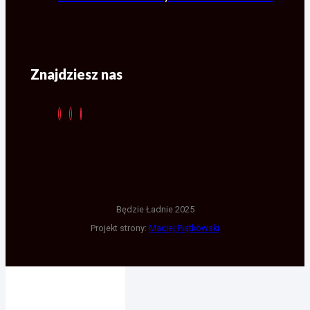
Znajdziesz nas
Będzie Ładnie 2025
Projekt strony:
Maciej Piątkowski