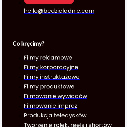
hello@bedzieladnie.com
Co kręcimy?
Filmy reklamowe
Filmy korporacyjne
Filmy instruktażowe
Filmy produktowe
Filmowanie wywiadów
Filmowanie imprez
Produkcja teledysków
Tworzenie rolek, reels i shortów