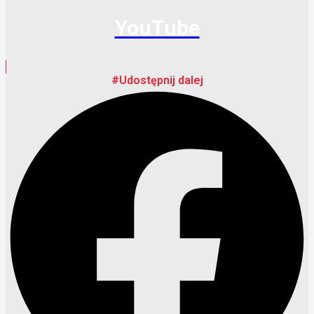
YouTube
#Udostępnij dalej