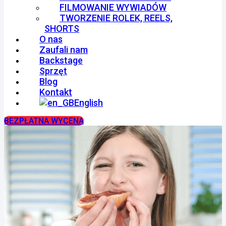
FILMOWANIE WYWIADÓW
TWORZENIE ROLEK, REELS,
SHORTS
O nas
Zaufali nam
Backstage
Sprzęt
Blog
Kontakt
English
BEZPŁATNA WYCENA