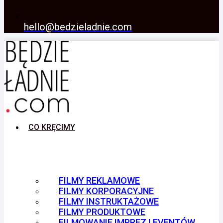
hello@bedzieladnie.com
CO KRĘCIMY
FILMY REKLAMOWE
FILMY KORPORACYJNE
FILMY INSTRUKTAŻOWE
FILMY PRODUKTOWE
FILMOWANIE IMPREZ I EVENTÓW