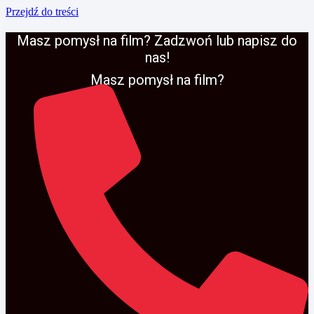
Przejdź do treści
Masz pomysł na film? Zadzwoń lub napisz do
nas!
Masz pomysł na film?