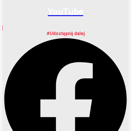
YouTube
#Udostępnij dalej