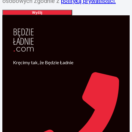
osobowych zgodnie z
polityką prywatności.
Wyślij
Kręcimy tak, że Będzie Ładnie