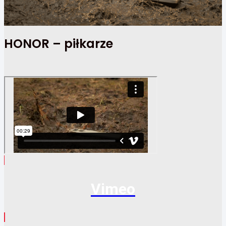
HONOR – piłkarze
Vimeo