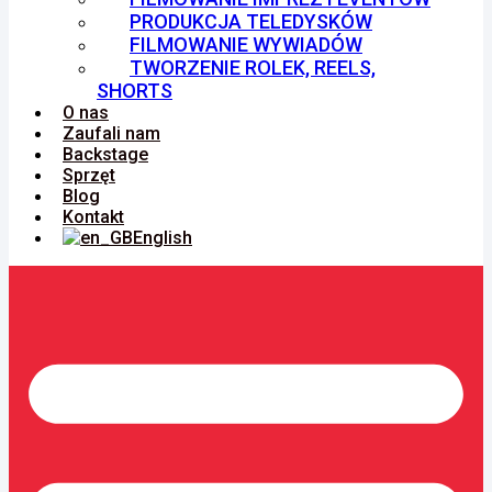
PRODUKCJA TELEDYSKÓW
FILMOWANIE WYWIADÓW
TWORZENIE ROLEK, REELS,
SHORTS
O nas
Zaufali nam
Backstage
Sprzęt
Blog
Kontakt
English