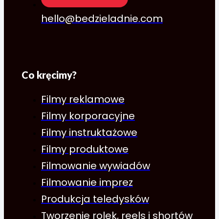
hello@bedzieladnie.com
Co kręcimy?
Filmy reklamowe
Filmy korporacyjne
Filmy instruktażowe
Filmy produktowe
Filmowanie wywiadów
Filmowanie imprez
Produkcja teledysków
Tworzenie rolek, reels i shortów