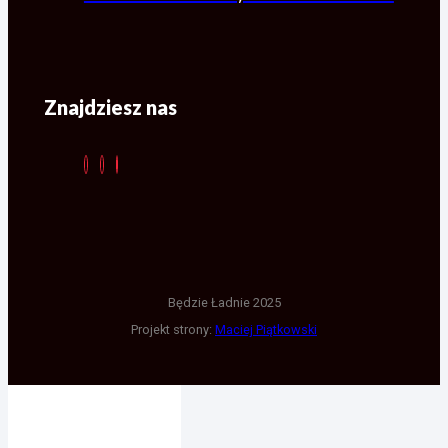
Znajdziesz nas
Będzie Ładnie 2025
Projekt strony:
Maciej Piątkowski