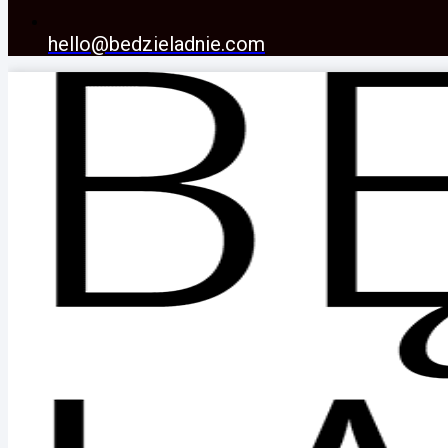
hello@bedzieladnie.com