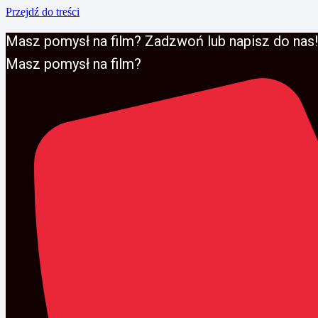
Przejdź do treści
Masz pomysł na film? Zadzwoń lub napisz do nas!
Masz pomysł na film?