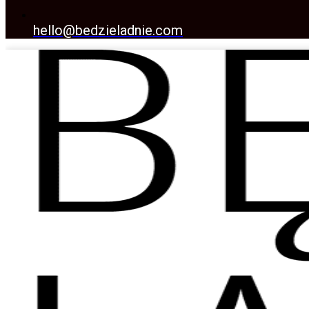
hello@bedzieladnie.com