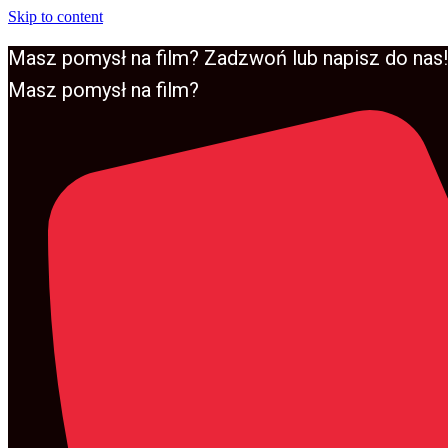
Skip to content
Masz pomysł na film? Zadzwoń lub napisz do nas!
Masz pomysł na film?